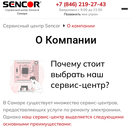
+7 (846) 219-27-43
Ежедневно с 9:00 до 21:00
Сервисный центр Sencor
в
Самаре
Позвонить
мне утром
Сервисный центр Sencor
О компании
О Компании
Почему стоит
выбрать наш
сервис-центр?
В Самаре существует множество сервис-центров,
предоставляющих услуги по ремонту электроники.
Однако
наш сервис-центр выделяется следующими
основными преимуществами: