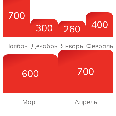
700
400
300
260
Ноябрь
Декабрь
Январь
Февраль
700
600
Март
Апрель