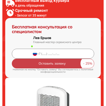
Бесплатный выезд курьера
в день обращения
Срочный ремонт
- Sencor от 35 минут
Бесплатная консультация со
специалистом
Лев Ершов
Главный мастер сервисного центра
Оставить заявку
Нажимая на кнопку "Оставить заявку" Вы соглашаетесь c
политикой
конфиденциальности