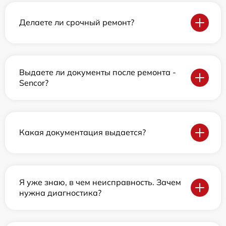
Делаете ли срочный ремонт?
Выдаете ли документы после ремонта -
Sencor?
Какая документация выдается?
Я уже знаю, в чем неисправность. Зачем
нужна диагностика?